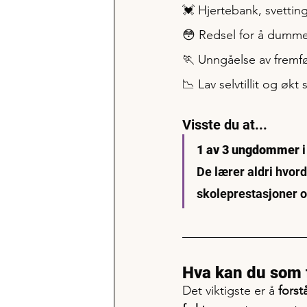
💓 Hjertebank, svettin
😳 Redsel for å dumme 
🏃 Unngåelse av fremf
📉 Lav selvtillit og økt
Visste du at...
1 av 3 ungdommer
 
De lærer aldri hvord
skoleprestasjoner og
Hva kan du som f
Det viktigste er å 
forst