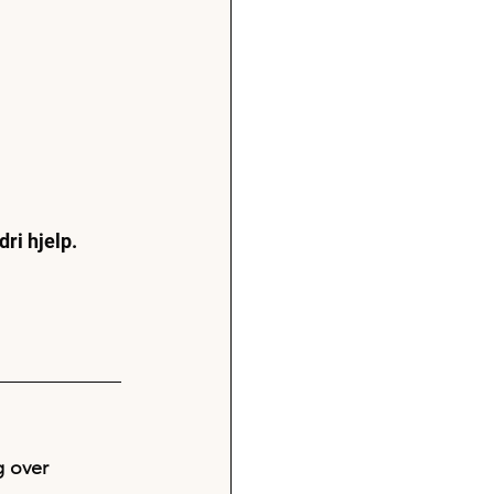
ri hjelp. 
 over 