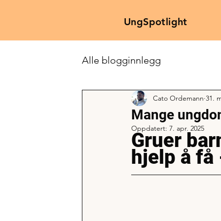
UngSpotlight
Alle blogginnlegg
Cato Ordemann
31. 
Mange ungdom
Oppdatert:
7. apr. 2025
Gruer barn
hjelp å få