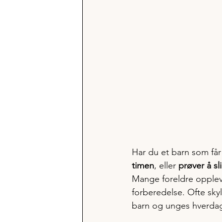
Har du et barn som får
timen
, eller 
prøver å s
Mange foreldre oppleve
forberedelse. Ofte sky
barn og unges hverdag