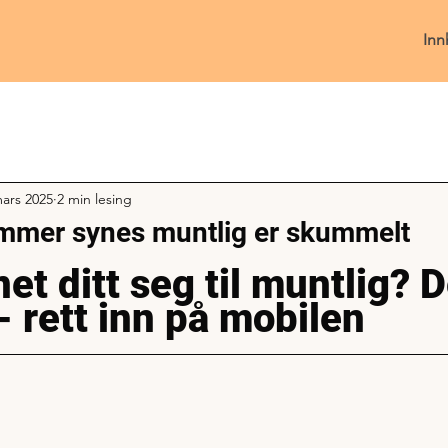
Inn
mars 2025
2 min lesing
mer synes muntlig er skummelt
et ditt seg til muntlig? D
 - rett inn på mobilen